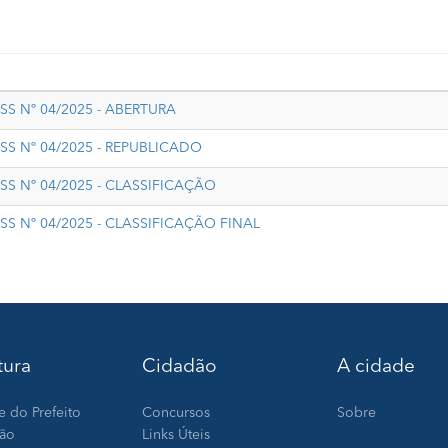
SS Nº 04/2025 - ABERTURA
SS Nº 04/2025 - REPUBLICADO
SS Nº 04/2025 - CLASSIFICAÇÃO
SS Nº 04/2025 - CLASSIFICAÇÃO FINAL
tura
Cidadão
A cidade
e do Prefeito
Concursos
Sobre
ção
Links Úteis