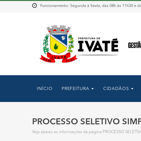
Funcionamento: Segunda à Sexta, das 08h às 11h30 e da
INÍCIO
PREFEITURA
CIDADÃOS
PROCESSO SELETIVO SIMPL
Veja abaixo as informações da página PROCESSO SELETI