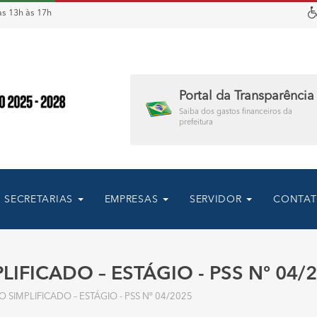
s 13h às 17h
Portal da Transparência
Saiba dos gastos financeiros da
prefeitura
SECRETARIAS
EMPRESAS
SERVIDOR
CONTA
IFICADO – ESTÁGIO - PSS Nº 04/
VO SIMPLIFICADO – ESTÁGIO - PSS Nº 04/2025