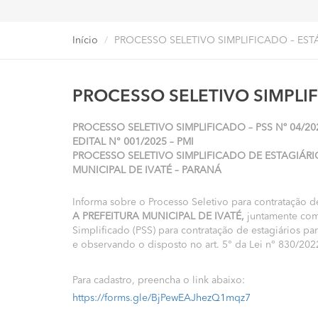
Início
PROCESSO SELETIVO SIMPLIFICADO – ESTÁ
PROCESSO SELETIVO SIMPLIFI
PROCESSO SELETIVO SIMPLIFICADO – PSS Nº 04/20
EDITAL N° 001/2025 – PMI
PROCESSO SELETIVO SIMPLIFICADO DE ESTAGIÁRI
MUNICIPAL DE IVATÉ – PARANÁ
Informa sobre o Processo Seletivo para contratação de 
A PREFEITURA MUNICIPAL DE IVATÉ,
juntamente com 
Simplificado (PSS) para contratação de estagiários p
e observando o disposto no art. 5° da Lei n° 830/202
Para cadastro, preencha o link abaixo:
https://forms.gle/BjPewEAJhezQ1mqz7