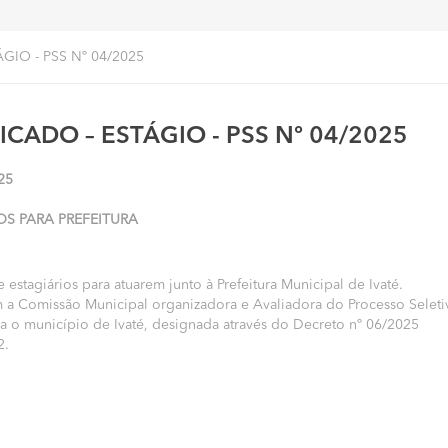
GIO - PSS Nº 04/2025
CADO – ESTÁGIO - PSS Nº 04/2025
25
OS PARA PREFEITURA
estagiários para atuarem junto à Prefeitura Municipal de Ivaté.
a Comissão Municipal organizadora e Avaliadora do Processo Seleti
ara o município de Ivaté, designada através do Decreto nº 06/2025
2.