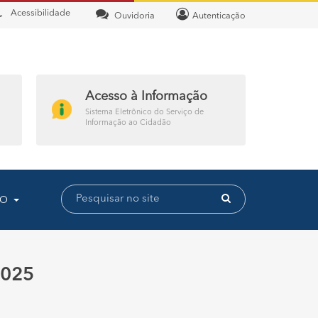
Acessibilidade
Ouvidoria
Autenticação
Acesso à Informação
Sistema Eletrônico do Serviço de
Informação ao Cidadão
TO
2025