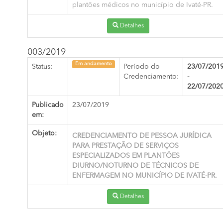
plantões médicos no município de Ivaté-PR.
Detalhes
003/2019
Em andamento
Status:
Período do
23/07/201
Credenciamento:
-
22/07/202
Publicado
23/07/2019
em:
Objeto:
CREDENCIAMENTO DE PESSOA JURÍDICA
PARA PRESTAÇÃO DE SERVIÇOS
ESPECIALIZADOS EM PLANTÕES
DIURNO/NOTURNO DE TÉCNICOS DE
ENFERMAGEM NO MUNICÍPIO DE IVATÉ-PR.
Detalhes