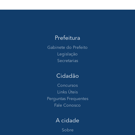
Prefeitura
Gabinete do Prefeito
Legislação
Secretarias
Cidadão
Concursos
Links Úteis
Perguntas Frequentes
Fale Conosco
A cidade
Sobre