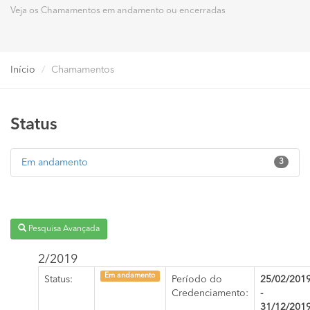
Veja os Chamamentos em andamento ou encerradas
Início
Chamamentos
Status
Em andamento
3
Pesquisa Avançada
2/2019
Em andamento
Status:
Período do
25/02/201
Credenciamento:
-
31/12/201